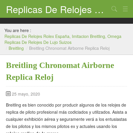
Replicas De Relojes Rolex España, Imitacion Breitling, Omega Replicas De Relojes De Lujo Suizos
Search
Omega
You are here :
Cartier
Replicas De Relojes Rolex España, Imitacion Breitling, Omega
Replicas De Relojes De Lujo Suizos
Breitling
/
Breitling
/
Breitling Chronomat Airborne Replica Reloj
Hublot
Breitling Chronomat Airborne
Panerai
Replica Reloj
Tag Heuer
25 mayo, 2020
Breitling es bien conocido por producir algunos de los relojes de
replica de piloto profesional más codiciados y utilizados. Asista a
cualquier exhibición aérea y seguramente verá a los entusiastas
de los pilotos y los mismos pilotos ex y actuales usando los