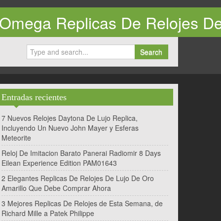
g, Omega Replicas De Relojes D
Search
Entradas recientes
7 Nuevos Relojes Daytona De Lujo Replica,
Incluyendo Un Nuevo John Mayer y Esferas
Meteorite
Reloj De Imitacion Barato Panerai Radiomir 8 Days
Eilean Experience Edition PAM01643
2 Elegantes Replicas De Relojes De Lujo De Oro
Amarillo Que Debe Comprar Ahora
3 Mejores Replicas De Relojes de Esta Semana, de
Richard Mille a Patek Philippe