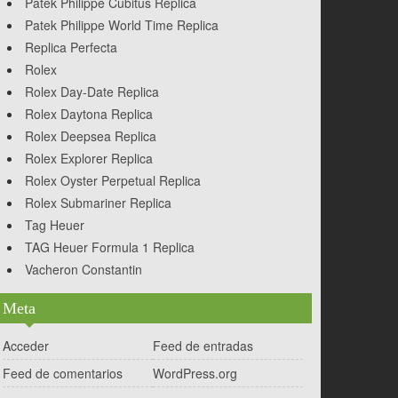
Patek Philippe Cubitus Replica
Patek Philippe World Time Replica
Replica Perfecta
Rolex
Rolex Day-Date Replica
Rolex Daytona Replica
Rolex Deepsea Replica
Rolex Explorer Replica
Rolex Oyster Perpetual Replica
Rolex Submariner Replica
Tag Heuer
TAG Heuer Formula 1 Replica
Vacheron Constantin
Meta
Acceder
Feed de entradas
Feed de comentarios
WordPress.org