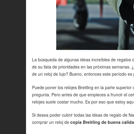
La búsqueda de algunas ideas increíbles de regalos 
de su lista de prioridades en las próximas semanas. ¿
de un reloj de lujo? Bueno, entonces este período es pe
Puede poner los relojes Breitling en la parte superior
pregunta. Pero antes de que empieces a fruncir el ce
relojes suele costar mucho. Es por eso que estoy aqu
Si desea poder cubrir todas las ideas de regalo de 
comprar un reloj de
copia Breitling de buena calid