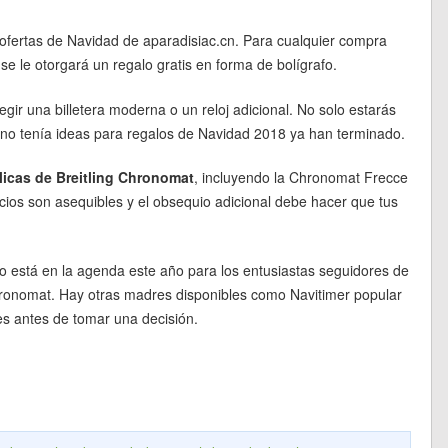
 ofertas de Navidad de aparadisiac.cn. Para cualquier compra
se le otorgará un regalo gratis en forma de bolígrafo.
gir una billetera moderna o un reloj adicional. No solo estarás
 no tenía ideas para regalos de Navidad 2018 ya han terminado.
licas de Breitling Chronomat
, incluyendo la Chronomat Frecce
ecios son asequibles y el obsequio adicional debe hacer que tus
o está en la agenda este año para los entusiastas seguidores de
g Chronomat. Hay otras madres disponibles como Navitimer popular
es antes de tomar una decisión.