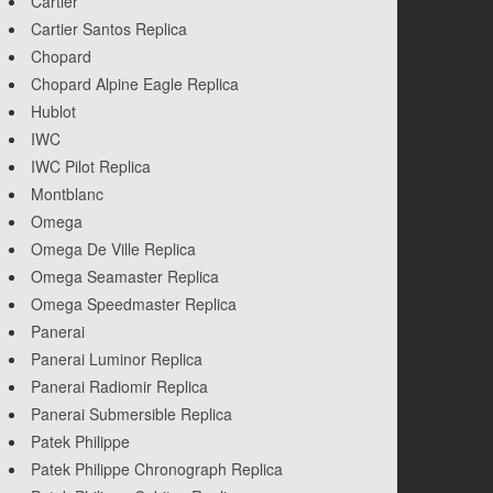
Cartier
Cartier Santos Replica
Chopard
Chopard Alpine Eagle Replica
Hublot
IWC
IWC Pilot Replica
Montblanc
Omega
Omega De Ville Replica
Omega Seamaster Replica
Omega Speedmaster Replica
Panerai
Panerai Luminor Replica
Panerai Radiomir Replica
Panerai Submersible Replica
Patek Philippe
Patek Philippe Chronograph Replica