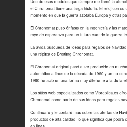
Uno de esos modelos que siempre me llamó la atenci
el Chronomat tiene una larga historia. El reloj con su 
momento en que la guerra azotaba Europa y otras par
El Chronomat puso énfasis en la ingeniería y las mate
rayo de esperanza para un futuro cuando la guerra te
La ávida búsqueda de ideas para regalos de Navidad 
una réplica de Breitling Chronomat.
El Chronomat original pasó a ser producido en muchas
automático a fines de la década de 1960 y un no-con
1980 renació en una forma muy diferente a la de la elec
Los sitios web especializados como Vipreplica.es ofr
Chronomat como parte de sus ideas para regalos navi
Continuaré y le contaré más sobre las ofertas de Nav
productos de alta calidad, lo que significa que podr
en línea.