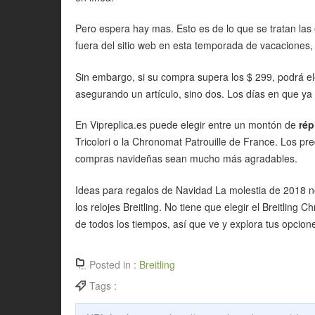
Pero espera hay mas. Esto es de lo que se tratan las
fuera del sitio web en esta temporada de vacaciones, 
Sin embargo, si su compra supera los $ 299, podrá ele
asegurando un artículo, sino dos. Los días en que ya
En Vipreplica.es puede elegir entre un montón de
rép
Tricolori o la Chronomat Patrouille de France. Los pr
compras navideñas sean mucho más agradables.
Ideas para regalos de Navidad La molestia de 2018 n
los relojes Breitling. No tiene que elegir el Breitlin
de todos los tiempos, así que ve y explora tus opcion
Posted in :
Breitling
Tags :