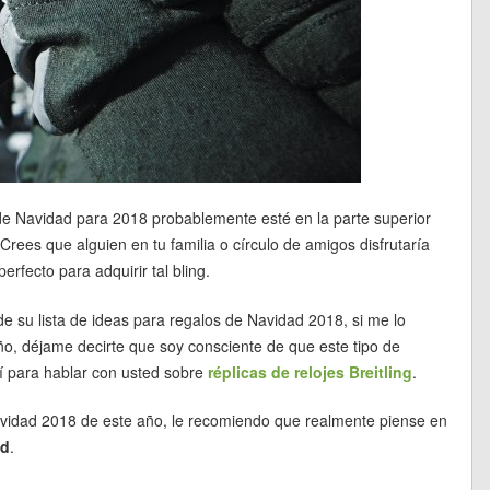
de Navidad para 2018 probablemente esté en la parte superior
Crees que alguien en tu familia o círculo de amigos disfrutaría
rfecto para adquirir tal bling.
 de su lista de ideas para regalos de Navidad 2018, si me lo
ño, déjame decirte que soy consciente de que este tipo de
í para hablar con usted sobre
réplicas de relojes Breitling
.
Navidad 2018 de este año, le recomiendo que realmente piense en
ad
.