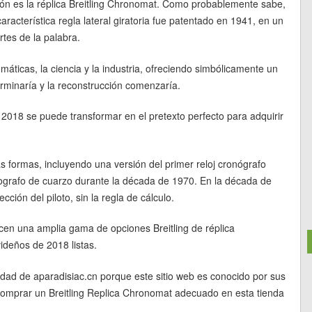
ón es la réplica Breitling Chronomat. Como probablemente sabe,
característica regla lateral giratoria fue patentado en 1941, en un
tes de la palabra.
máticas, la ciencia y la industria, ofreciendo simbólicamente un
rminaría y la reconstrucción comenzaría.
2018 se puede transformar en el pretexto perfecto para adquirir
 formas, incluyendo una versión del primer reloj cronógrafo
ografo de cuarzo durante la década de 1970. En la década de
ción del piloto, sin la regla de cálculo.
ecen una amplia gama de opciones Breitling de réplica
deños de 2018 listas.
idad de aparadisiac.cn porque este sitio web es conocido por sus
á comprar un Breitling Replica Chronomat adecuado en esta tienda