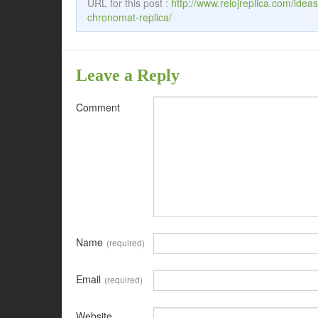
URL for this post :
http://www.relojreplica.com/idea
chronomat-replica/
Leave a Reply
Comment
Name
(required)
Email
(required)
Website