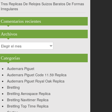
Tres Replicas De Relojes Suizos Baratos De Formas
Irregulares
Comentarios recientes
Archivos
rchivos
Categorías
Audemars Piguet
Audemars Piguet Code 11.59 Replica
Audemars Piguet Royal Oak Replica
Breitling
Breitling Aerospace Replica
Breitling Navitimer Replica
Breitling Top Time Replica