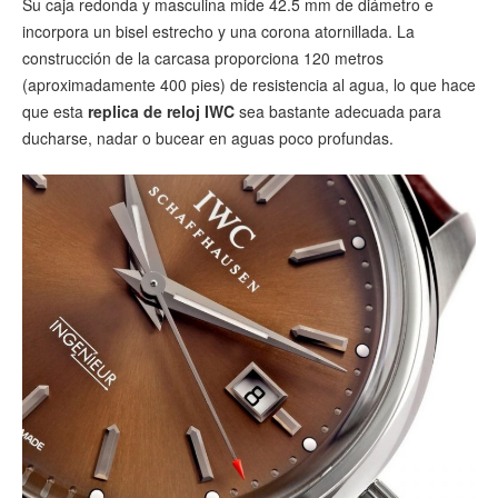
Su caja redonda y masculina mide 42.5 mm de diámetro e
incorpora un bisel estrecho y una corona atornillada. La
construcción de la carcasa proporciona 120 metros
(aproximadamente 400 pies) de resistencia al agua, lo que hace
que esta
replica de reloj IWC
sea bastante adecuada para
ducharse, nadar o bucear en aguas poco profundas.