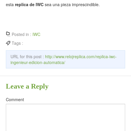
esta
replica de IWC
sea una pieza imprescindible.
Posted in :
IWC
Tags :
URL for this post :
http://www.relojreplica.com/replica-iwc-
ingenieur-edicion-automatica/
Leave a Reply
Comment